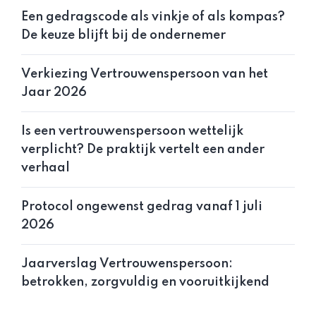
Een gedragscode als vinkje of als kompas?
De keuze blijft bij de ondernemer
Verkiezing Vertrouwenspersoon van het
Jaar 2026
Is een vertrouwenspersoon wettelijk
verplicht? De praktijk vertelt een ander
verhaal
Protocol ongewenst gedrag vanaf 1 juli
2026
Jaarverslag Vertrouwenspersoon:
betrokken, zorgvuldig en vooruitkijkend