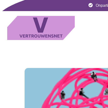
Onparti