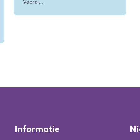
Vooral…
Informatie
Ni