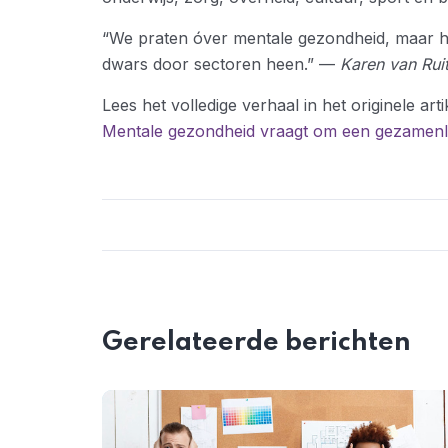
“We praten óver mentale gezondheid, maar he
dwars door sectoren heen.” —
Karen van Ruit
Lees het volledige verhaal in het originele arti
Mentale gezondheid vraagt om een gezamenlij
Gerelateerde berichten