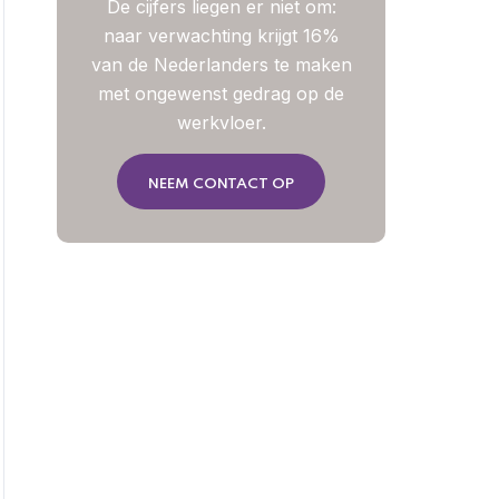
De cijfers liegen er niet om:
naar verwachting krijgt 16%
van de Nederlanders te maken
met ongewenst gedrag op de
werkvloer.
NEEM CONTACT OP