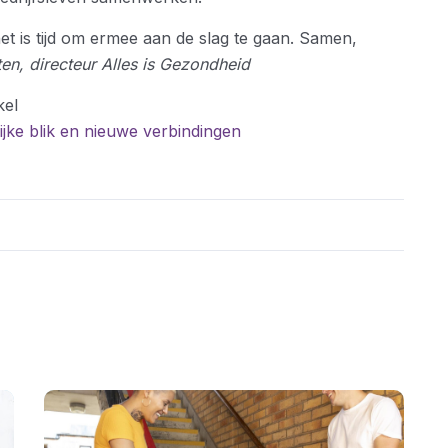
t is tijd om ermee aan de slag te gaan. Samen,
en, directeur Alles is Gezondheid
kel
ke blik en nieuwe verbindingen