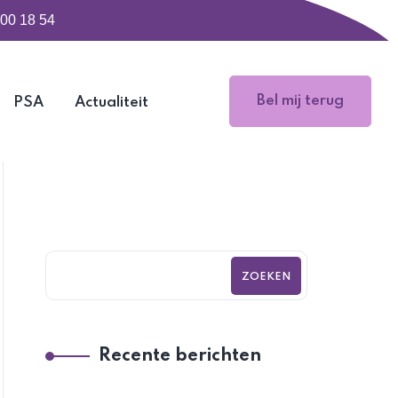
500 18 54
Bel mij terug
PSA
Actualiteit
ZOEKEN
Recente berichten