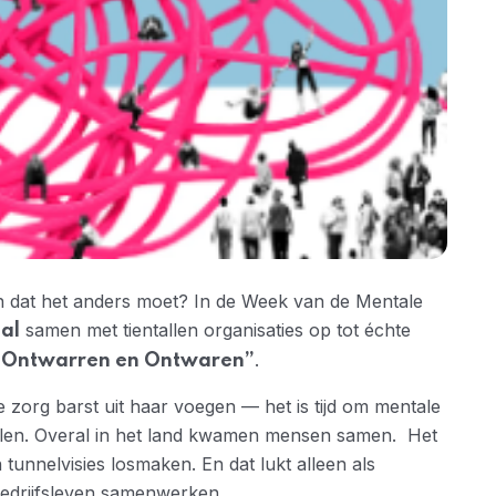
n dat het anders moet? In de Week van de Mentale
samen met tientallen organisaties op tot échte
al
.
 Ontwarren en Ontwaren”
 zorg barst uit haar voegen — het is tijd om mentale
delen. Overal in het land kwamen mensen samen. Het
unnelvisies losmaken. En dat lukt alleen als
 bedrijfsleven samenwerken.