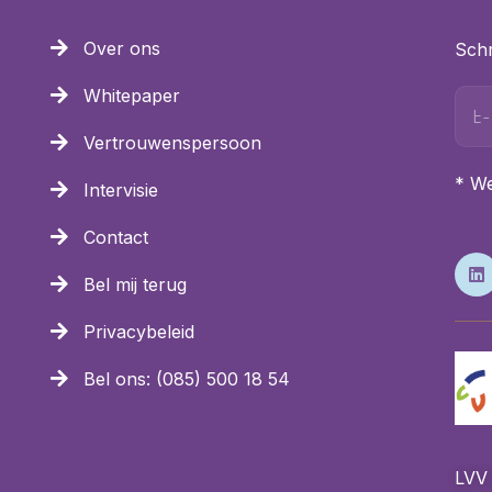
Over ons
Schr
Whitepaper
Vertrouwenspersoon
* We
Intervisie
Contact
Bel mij terug
Privacybeleid
Bel ons: (085) 500 18 54
LVV 