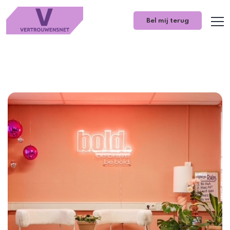
Bel mij terug