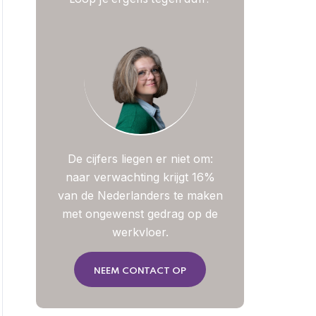
Loop je ergens tegen aan?
De cijfers liegen er niet om:
naar verwachting krijgt 16%
van de Nederlanders te maken
met ongewenst gedrag op de
werkvloer.
NEEM CONTACT OP