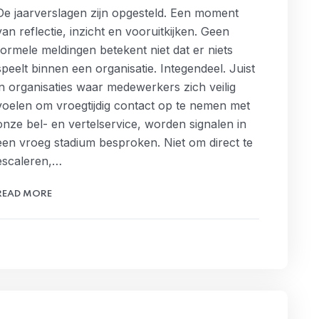
De jaarverslagen zijn opgesteld. Een moment
van reflectie, inzicht en vooruitkijken. Geen
formele meldingen betekent niet dat er niets
speelt binnen een organisatie. Integendeel. Juist
in organisaties waar medewerkers zich veilig
voelen om vroegtijdig contact op te nemen met
onze bel- en vertelservice, worden signalen in
een vroeg stadium besproken. Niet om direct te
escaleren,…
READ MORE