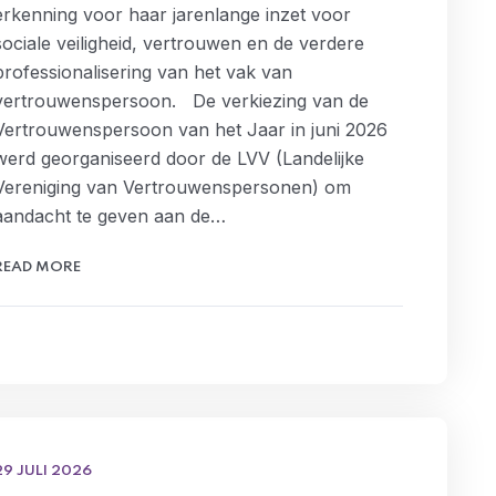
erkenning voor haar jarenlange inzet voor
sociale veiligheid, vertrouwen en de verdere
professionalisering van het vak van
vertrouwenspersoon. De verkiezing van de
Vertrouwenspersoon van het Jaar in juni 2026
werd georganiseerd door de LVV (Landelijke
Vereniging van Vertrouwenspersonen) om
aandacht te geven aan de…
READ MORE
29 JULI 2026