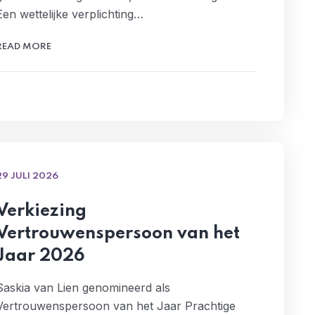
Een wettelijke verplichting…
READ MORE
29 JULI 2026
Verkiezing
Vertrouwenspersoon van het
Jaar 2026
Saskia van Lien genomineerd als
Vertrouwenspersoon van het Jaar Prachtige