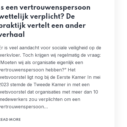
Is een vertrouwenspersoon
wettelijk verplicht? De
praktijk vertelt een ander
verhaal
Er is veel aandacht voor sociale veiligheid op de
werkvloer. Toch krijgen wij regelmatig de vraag:
“Moeten wij als organisatie eigenlijk een
vertrouwenspersoon hebben?” Het
wetsvoorstel ligt nog bij de Eerste Kamer In mei
2023 stemde de Tweede Kamer in met een
wetsvoorstel dat organisaties met meer dan 10
medewerkers zou verplichten om een
vertrouwenspersoon…
READ MORE