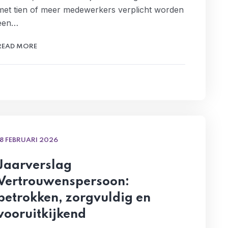
met tien of meer medewerkers verplicht worden
een…
READ MORE
18 FEBRUARI 2026
Jaarverslag
Vertrouwenspersoon:
betrokken, zorgvuldig en
vooruitkijkend