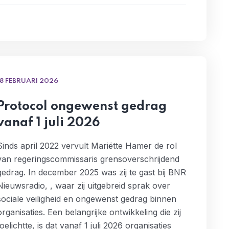
18 FEBRUARI 2026
Protocol ongewenst gedrag
vanaf 1 juli 2026
Sinds april 2022 vervult Mariëtte Hamer de rol
van regeringscommissaris grensoverschrijdend
gedrag. In december 2025 was zij te gast bij BNR
Nieuwsradio, , waar zij uitgebreid sprak over
sociale veiligheid en ongewenst gedrag binnen
organisaties. Een belangrijke ontwikkeling die zij
toelichtte, is dat vanaf 1 juli 2026 organisaties