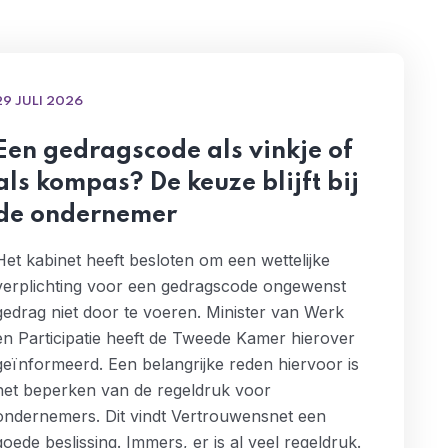
29 JULI 2026
Een gedragscode als vinkje of
als kompas? De keuze blijft bij
de ondernemer
Het kabinet heeft besloten om een wettelijke
verplichting voor een gedragscode ongewenst
gedrag niet door te voeren. Minister van Werk
en Participatie heeft de Tweede Kamer hierover
geïnformeerd. Een belangrijke reden hiervoor is
het beperken van de regeldruk voor
ondernemers. Dit vindt Vertrouwensnet een
goede beslissing. Immers, er is al veel regeldruk.