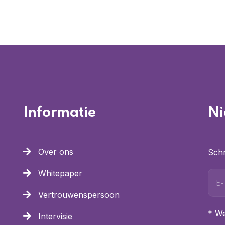
Informatie
Ni
Over ons
Schr
Whitepaper
Vertrouwenspersoon
* We
Intervisie