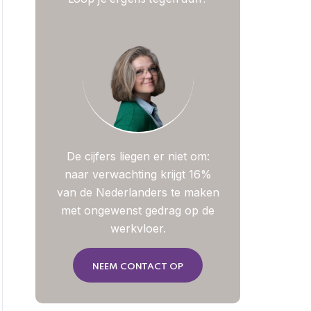
Loop je ergens tegen aan?
De cijfers liegen er niet om:
naar verwachting krijgt 16%
van de Nederlanders te maken
met ongewenst gedrag op de
werkvloer.
NEEM CONTACT OP