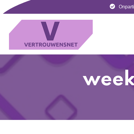
Onparti
week