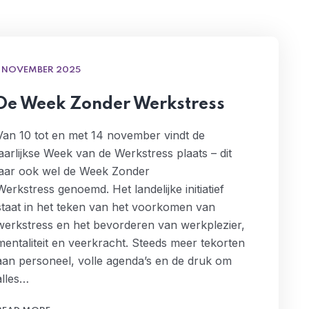
1 NOVEMBER 2025
De Week Zonder Werkstress
Van 10 tot en met 14 november vindt de
jaarlijkse Week van de Werkstress plaats – dit
jaar ook wel de Week Zonder
Werkstress genoemd. Het landelijke initiatief
staat in het teken van het voorkomen van
werkstress en het bevorderen van werkplezier,
mentaliteit en veerkracht. Steeds meer tekorten
aan personeel, volle agenda’s en de druk om
alles…