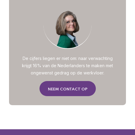
De cijfers liegen er niet om: naar verwachting
krijgt 16% van de Nederlanders te maken met
ongewenst gedrag op de werkvloer.
NEEM CONTACT OP